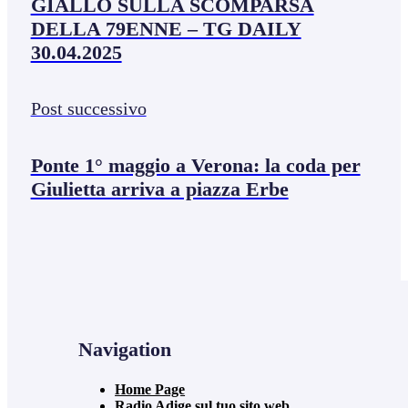
GIALLO SULLA SCOMPARSA
DELLA 79ENNE – TG DAILY
30.04.2025
Post successivo
Ponte 1° maggio a Verona: la coda per
Giulietta arriva a piazza Erbe
Navigation
Home Page
Radio Adige sul tuo sito web