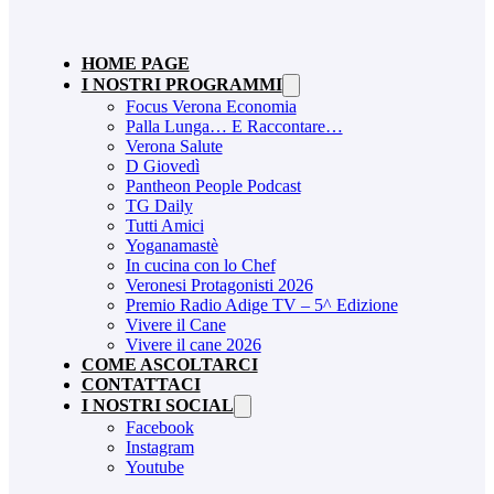
HOME PAGE
I NOSTRI PROGRAMMI
Focus Verona Economia
Palla Lunga… E Raccontare…
Verona Salute
D Giovedì
Pantheon People Podcast
TG Daily
Tutti Amici
Yoganamastè
In cucina con lo Chef
Veronesi Protagonisti 2026
Premio Radio Adige TV – 5^ Edizione
Vivere il Cane
Vivere il cane 2026
COME ASCOLTARCI
CONTATTACI
I NOSTRI SOCIAL
Facebook
Instagram
Youtube