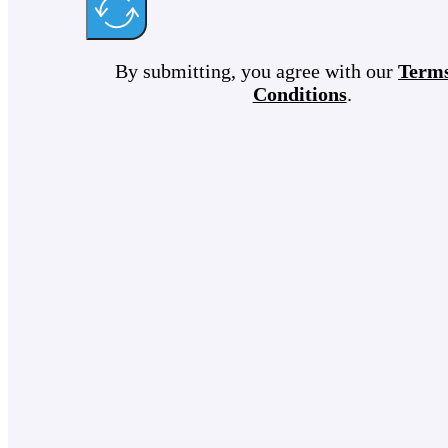
By submitting, you agree with our
Term
Conditions
.