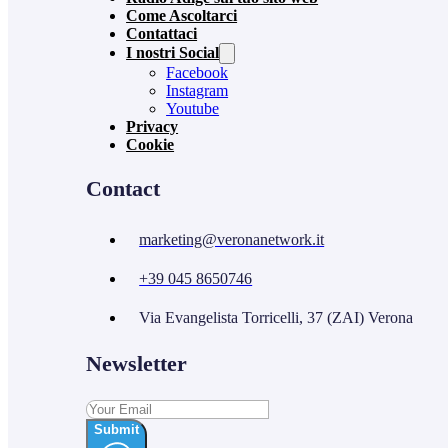
Come Ascoltarci
Contattaci
I nostri Social
Facebook
Instagram
Youtube
Privacy
Cookie
Contact
marketing@veronanetwork.it
+39 045 8650746
Via Evangelista Torricelli, 37 (ZAI) Verona
Newsletter
Submit