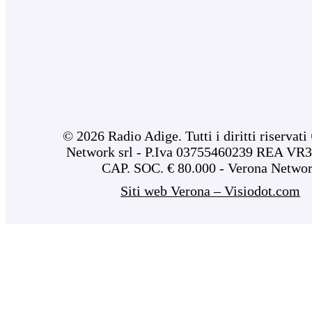
© 2026 Radio Adige. Tutti i diritti riservat
Network srl - P.Iva 03755460239 REA VR3
CAP. SOC. € 80.000 - Verona Netwo
Siti web Verona – Visiodot.com