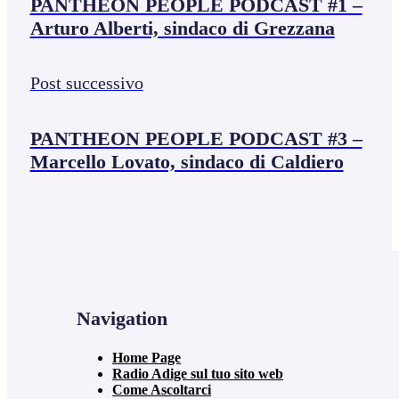
PANTHEON PEOPLE PODCAST #1 –
Arturo Alberti, sindaco di Grezzana
Post successivo
PANTHEON PEOPLE PODCAST #3 –
Marcello Lovato, sindaco di Caldiero
Navigation
Home Page
Radio Adige sul tuo sito web
Come Ascoltarci