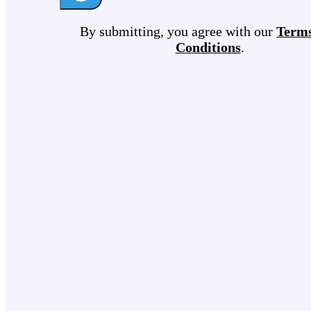
By submitting, you agree with our
Term
Conditions
.