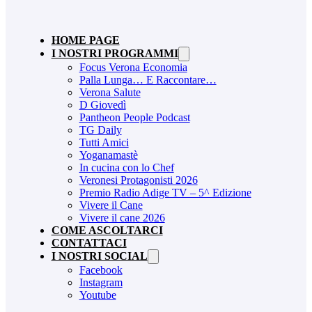
HOME PAGE
I NOSTRI PROGRAMMI
Focus Verona Economia
Palla Lunga… E Raccontare…
Verona Salute
D Giovedì
Pantheon People Podcast
TG Daily
Tutti Amici
Yoganamastè
In cucina con lo Chef
Veronesi Protagonisti 2026
Premio Radio Adige TV – 5^ Edizione
Vivere il Cane
Vivere il cane 2026
COME ASCOLTARCI
CONTATTACI
I NOSTRI SOCIAL
Facebook
Instagram
Youtube