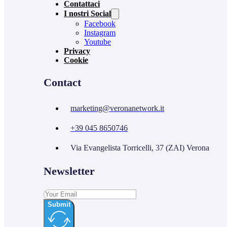
Contattaci
I nostri Social
Facebook
Instagram
Youtube
Privacy
Cookie
Contact
marketing@veronanetwork.it
+39 045 8650746
Via Evangelista Torricelli, 37 (ZAI) Verona
Newsletter
Submit