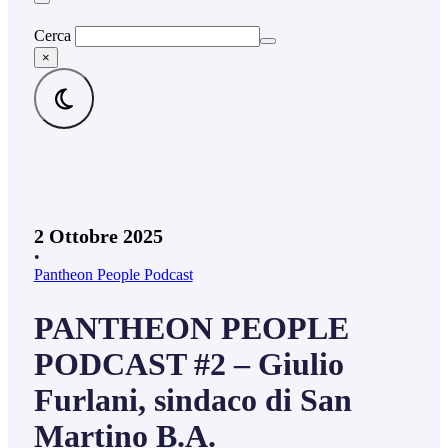
Cerca
×
2 Ottobre 2025
•
Pantheon People Podcast
PANTHEON PEOPLE
PODCAST #2 – Giulio
Furlani, sindaco di San
Martino B.A.