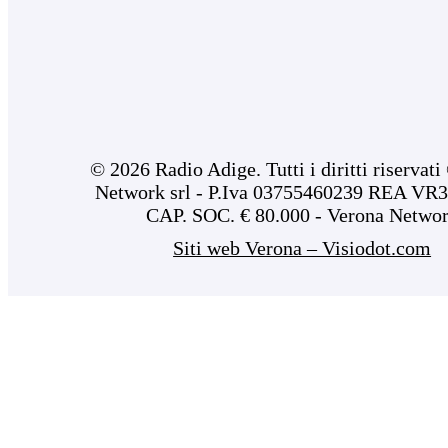
© 2026 Radio Adige. Tutti i diritti riservat
Network srl - P.Iva 03755460239 REA VR3
CAP. SOC. € 80.000 - Verona Netwo
Siti web Verona – Visiodot.com