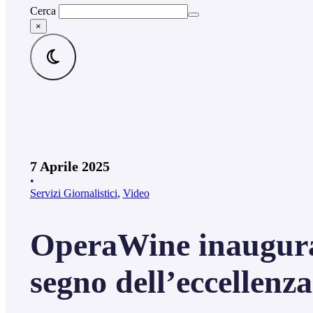
Cerca
×
7 Aprile 2025
•
Servizi Giornalistici
,
Video
OperaWine inaugura 
segno dell’eccellenza