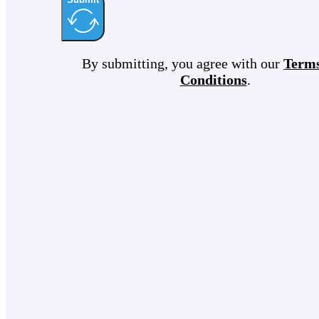
By submitting, you agree with our
Term
Conditions
.