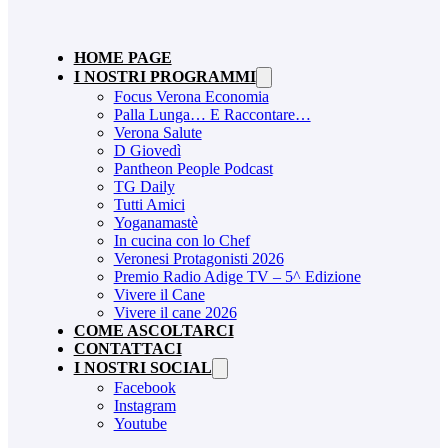
HOME PAGE
I NOSTRI PROGRAMMI
Focus Verona Economia
Palla Lunga… E Raccontare…
Verona Salute
D Giovedì
Pantheon People Podcast
TG Daily
Tutti Amici
Yoganamastè
In cucina con lo Chef
Veronesi Protagonisti 2026
Premio Radio Adige TV – 5^ Edizione
Vivere il Cane
Vivere il cane 2026
COME ASCOLTARCI
CONTATTACI
I NOSTRI SOCIAL
Facebook
Instagram
Youtube