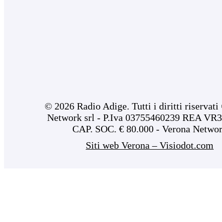
© 2026 Radio Adige. Tutti i diritti riservat
Network srl - P.Iva 03755460239 REA VR3
CAP. SOC. € 80.000 - Verona Netwo
Siti web Verona – Visiodot.com