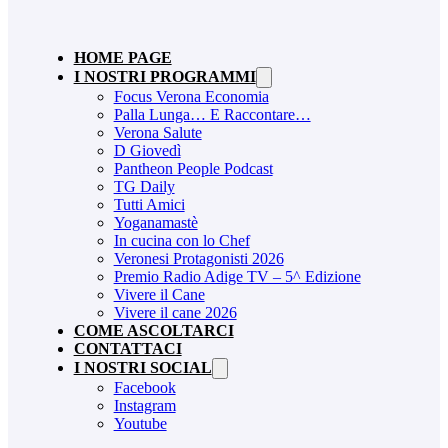
HOME PAGE
I NOSTRI PROGRAMMI
Focus Verona Economia
Palla Lunga… E Raccontare…
Verona Salute
D Giovedì
Pantheon People Podcast
TG Daily
Tutti Amici
Yoganamastè
In cucina con lo Chef
Veronesi Protagonisti 2026
Premio Radio Adige TV – 5^ Edizione
Vivere il Cane
Vivere il cane 2026
COME ASCOLTARCI
CONTATTACI
I NOSTRI SOCIAL
Facebook
Instagram
Youtube