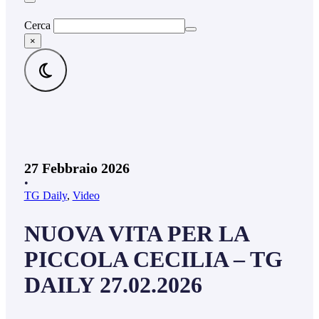
Cerca
×
27 Febbraio 2026
•
TG Daily
,
Video
NUOVA VITA PER LA
PICCOLA CECILIA – TG
DAILY 27.02.2026