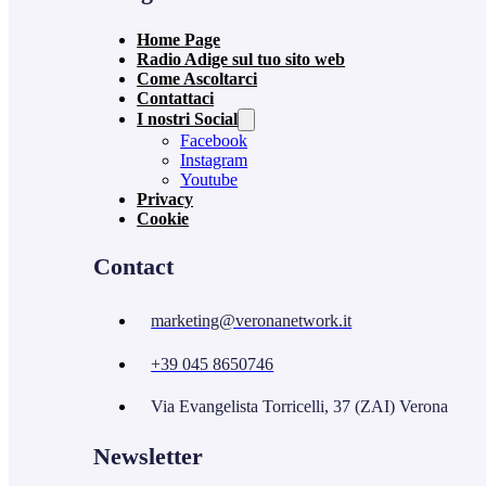
Home Page
Radio Adige sul tuo sito web
Come Ascoltarci
Contattaci
I nostri Social
Facebook
Instagram
Youtube
Privacy
Cookie
Contact
marketing@veronanetwork.it
+39 045 8650746
Via Evangelista Torricelli, 37 (ZAI) Verona
Newsletter