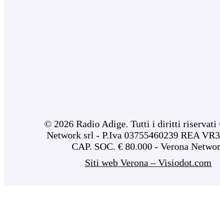
© 2026 Radio Adige. Tutti i diritti riservat
Network srl - P.Iva 03755460239 REA VR3
CAP. SOC. € 80.000 - Verona Netwo
Siti web Verona – Visiodot.com