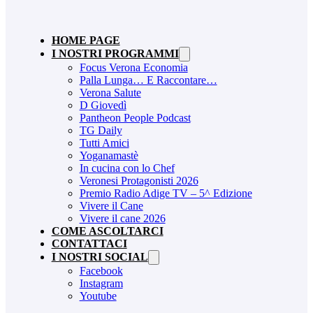
HOME PAGE
I NOSTRI PROGRAMMI
Focus Verona Economia
Palla Lunga… E Raccontare…
Verona Salute
D Giovedì
Pantheon People Podcast
TG Daily
Tutti Amici
Yoganamastè
In cucina con lo Chef
Veronesi Protagonisti 2026
Premio Radio Adige TV – 5^ Edizione
Vivere il Cane
Vivere il cane 2026
COME ASCOLTARCI
CONTATTACI
I NOSTRI SOCIAL
Facebook
Instagram
Youtube