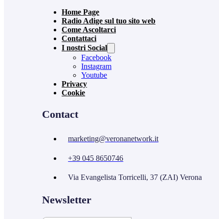
Home Page
Radio Adige sul tuo sito web
Come Ascoltarci
Contattaci
I nostri Social
Facebook
Instagram
Youtube
Privacy
Cookie
Contact
marketing@veronanetwork.it
+39 045 8650746
Via Evangelista Torricelli, 37 (ZAI) Verona
Newsletter