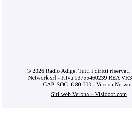
© 2026 Radio Adige. Tutti i diritti riservat
Network srl - P.Iva 03755460239 REA VR3
CAP. SOC. € 80.000 - Verona Netwo
Siti web Verona – Visiodot.com