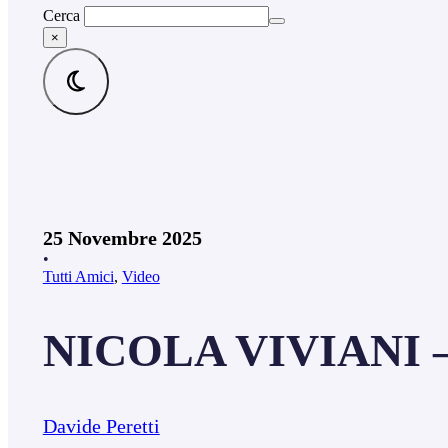
Cerca
×
25 Novembre 2025
•
Tutti Amici
,
Video
NICOLA VIVIANI 
Davide Peretti