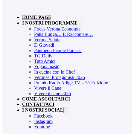
HOME PAGE
I NOSTRI PROGRAMMI
Focus Verona Economia
Palla Lunga… E Raccontare…
Verona Salute
D Giovedì
Pantheon People Podcast
TG Daily
Tutti Amici
Yoganamastè
In cucina con lo Chef
Veronesi Protagonisti 2026
Premio Radio Adige TV – 5^ Edizione
Vivere il Cane
Vivere il cane 2026
COME ASCOLTARCI
CONTATTACI
I NOSTRI SOCIAL
Facebook
Instagram
Youtube