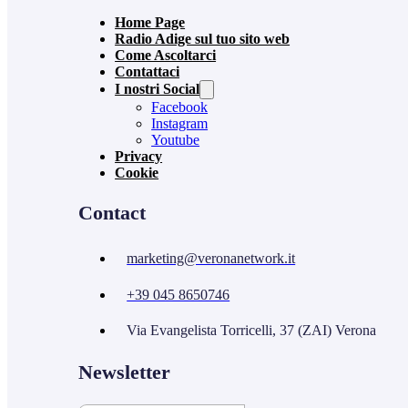
Home Page
Radio Adige sul tuo sito web
Come Ascoltarci
Contattaci
I nostri Social
Facebook
Instagram
Youtube
Privacy
Cookie
Contact
marketing@veronanetwork.it
+39 045 8650746
Via Evangelista Torricelli, 37 (ZAI) Verona
Newsletter