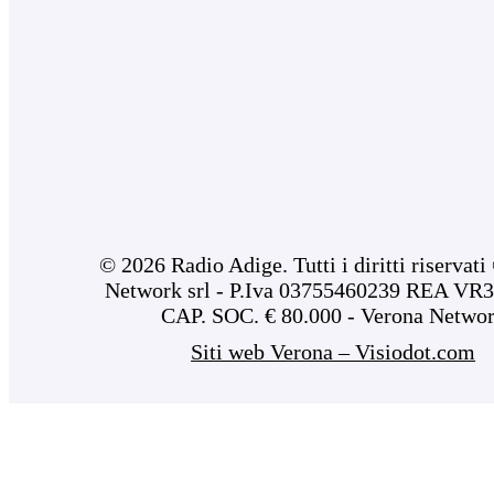
© 2026 Radio Adige. Tutti i diritti riservat
Network srl - P.Iva 03755460239 REA VR3
CAP. SOC. € 80.000 - Verona Netwo
Siti web Verona – Visiodot.com