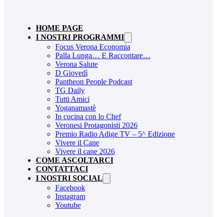
HOME PAGE
I NOSTRI PROGRAMMI
Focus Verona Economia
Palla Lunga… E Raccontare…
Verona Salute
D Giovedì
Pantheon People Podcast
TG Daily
Tutti Amici
Yoganamastè
In cucina con lo Chef
Veronesi Protagonisti 2026
Premio Radio Adige TV – 5^ Edizione
Vivere il Cane
Vivere il cane 2026
COME ASCOLTARCI
CONTATTACI
I NOSTRI SOCIAL
Facebook
Instagram
Youtube