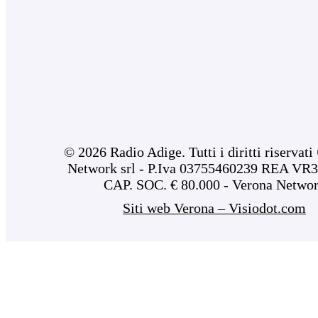
© 2026 Radio Adige. Tutti i diritti riservat
Network srl - P.Iva 03755460239 REA VR3
CAP. SOC. € 80.000 - Verona Netwo
Siti web Verona – Visiodot.com