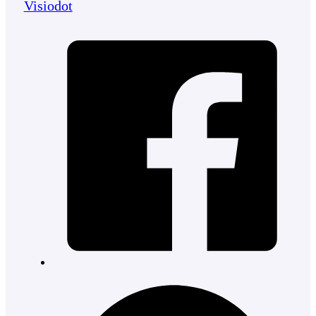
Visiodot