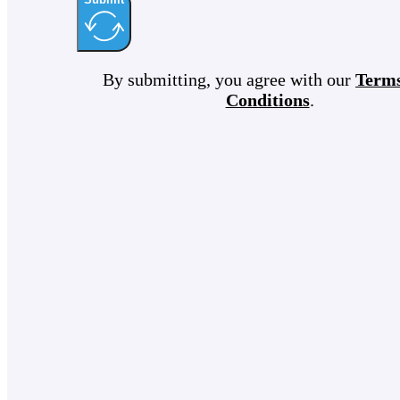
By submitting, you agree with our
Term
Conditions
.