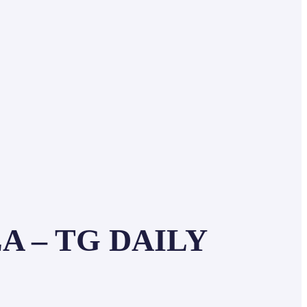
A – TG DAILY