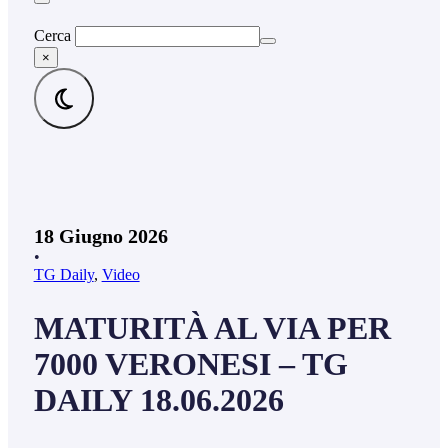
Cerca
×
18 Giugno 2026
•
TG Daily
,
Video
MATURITÀ AL VIA PER
7000 VERONESI – TG
DAILY 18.06.2026