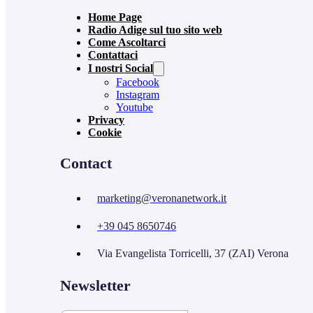
Home Page
Radio Adige sul tuo sito web
Come Ascoltarci
Contattaci
I nostri Social
Facebook
Instagram
Youtube
Privacy
Cookie
Contact
marketing@veronanetwork.it
+39 045 8650746
Via Evangelista Torricelli, 37 (ZAI) Verona
Newsletter