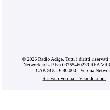
© 2026 Radio Adige. Tutti i diritti riservat
Network srl - P.Iva 03755460239 REA VR3
CAP. SOC. € 80.000 - Verona Netwo
Siti web Verona – Visiodot.com