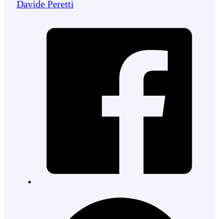
Davide Peretti