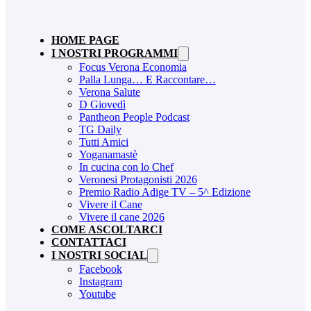
HOME PAGE
I NOSTRI PROGRAMMI
Focus Verona Economia
Palla Lunga… E Raccontare…
Verona Salute
D Giovedì
Pantheon People Podcast
TG Daily
Tutti Amici
Yoganamastè
In cucina con lo Chef
Veronesi Protagonisti 2026
Premio Radio Adige TV – 5^ Edizione
Vivere il Cane
Vivere il cane 2026
COME ASCOLTARCI
CONTATTACI
I NOSTRI SOCIAL
Facebook
Instagram
Youtube