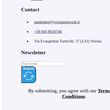
Contact
marketing@veronanetwork.it
+39 045 8650746
Via Evangelista Torricelli, 37 (ZAI) Verona
Newsletter
Submit
By submitting, you agree with our
Term
Conditions
.