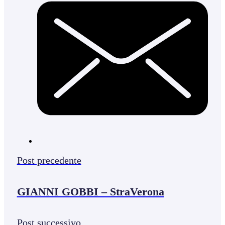
Post precedente
GIANNI GOBBI – StraVerona
Post successivo