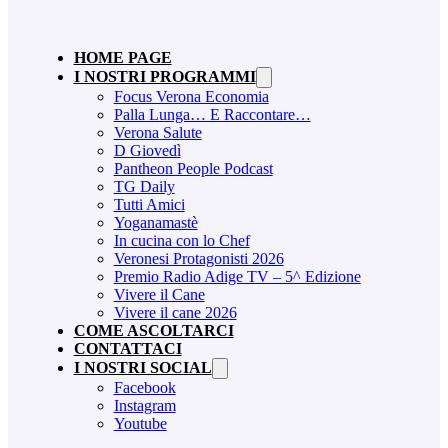
HOME PAGE
I NOSTRI PROGRAMMI
Focus Verona Economia
Palla Lunga… E Raccontare…
Verona Salute
D Giovedì
Pantheon People Podcast
TG Daily
Tutti Amici
Yoganamastè
In cucina con lo Chef
Veronesi Protagonisti 2026
Premio Radio Adige TV – 5^ Edizione
Vivere il Cane
Vivere il cane 2026
COME ASCOLTARCI
CONTATTACI
I NOSTRI SOCIAL
Facebook
Instagram
Youtube