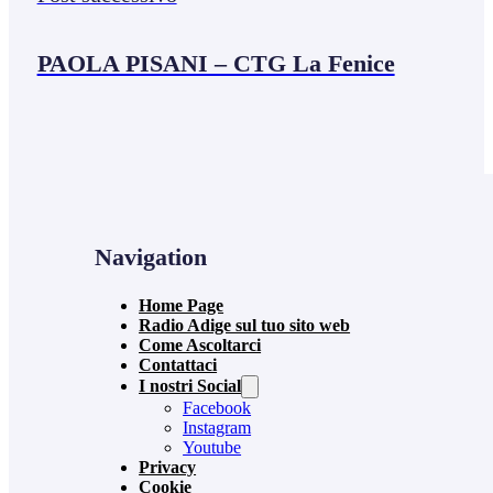
PAOLA PISANI – CTG La Fenice
Navigation
Home Page
Radio Adige sul tuo sito web
Come Ascoltarci
Contattaci
I nostri Social
Facebook
Instagram
Youtube
Privacy
Cookie