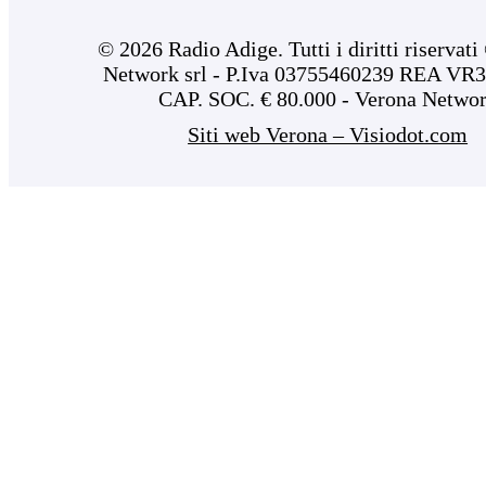
© 2026 Radio Adige. Tutti i diritti riservat
Network srl - P.Iva 03755460239 REA VR3
CAP. SOC. € 80.000 - Verona Netwo
Siti web Verona – Visiodot.com