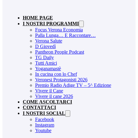
HOME PAGE
I NOSTRI PROGRAMMI
Focus Verona Economia
Palla Lunga… E Raccontare…
Verona Salute
D Giovedì
Pantheon People Podcast
TG Daily
Tutti Amici
Yoganamastè
In cucina con lo Chef
Veronesi Protagonisti 2026
Premio Radio Adige TV – 5^ Edizione
Vivere il Cane
Vivere il cane 2026
COME ASCOLTARCI
CONTATTACI
I NOSTRI SOCIAL
Facebook
Instagram
Youtube