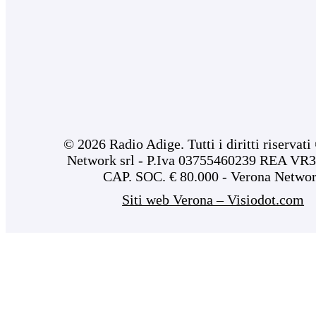
© 2026 Radio Adige. Tutti i diritti riservat
Network srl - P.Iva 03755460239 REA VR3
CAP. SOC. € 80.000 - Verona Netwo
Siti web Verona – Visiodot.com