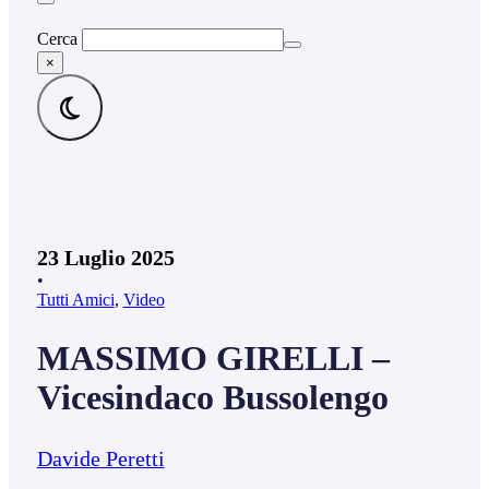
Cerca
×
23 Luglio 2025
•
Tutti Amici
,
Video
MASSIMO GIRELLI –
Vicesindaco Bussolengo
Davide Peretti