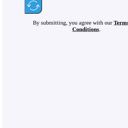
By submitting, you agree with our
Term
Conditions
.