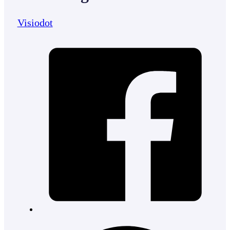
Visiodot