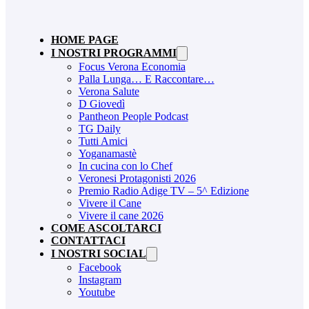
HOME PAGE
I NOSTRI PROGRAMMI
Focus Verona Economia
Palla Lunga… E Raccontare…
Verona Salute
D Giovedì
Pantheon People Podcast
TG Daily
Tutti Amici
Yoganamastè
In cucina con lo Chef
Veronesi Protagonisti 2026
Premio Radio Adige TV – 5^ Edizione
Vivere il Cane
Vivere il cane 2026
COME ASCOLTARCI
CONTATTACI
I NOSTRI SOCIAL
Facebook
Instagram
Youtube