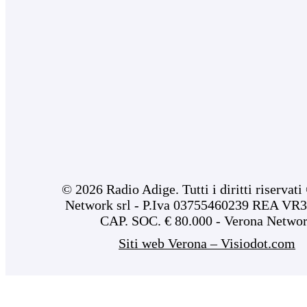
© 2026 Radio Adige. Tutti i diritti riservat
Network srl - P.Iva 03755460239 REA VR3
CAP. SOC. € 80.000 - Verona Netwo
Siti web Verona – Visiodot.com