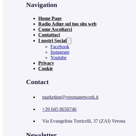
Navigation
Home Page
Radio Adige sul tuo sito web
Come Ascoltarci
Contattaci
I nostri Social
Facebook
Instagram
Youtube
Privacy
Cookie
Contact
marketing@veronanetwork.it
+39 045 8650746
Via Evangelista Torricelli, 37 (ZAI) Verona
Newsletter