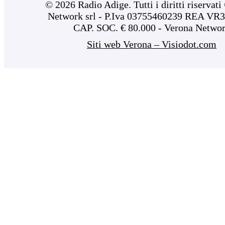
© 2026 Radio Adige. Tutti i diritti riservat
Network srl - P.Iva 03755460239 REA VR3
CAP. SOC. € 80.000 - Verona Netwo
Siti web Verona – Visiodot.com