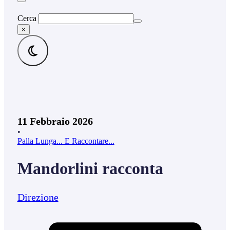
Cerca
×
11 Febbraio 2026
•
Palla Lunga... E Raccontare...
Mandorlini racconta
Direzione