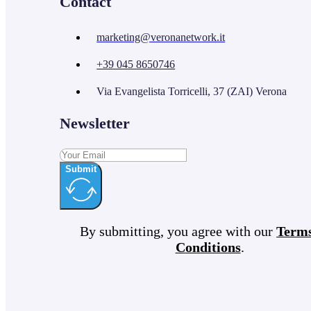
Contact
marketing@veronanetwork.it
+39 045 8650746
Via Evangelista Torricelli, 37 (ZAI) Verona
Newsletter
Submit
By submitting, you agree with our
Term
Conditions
.