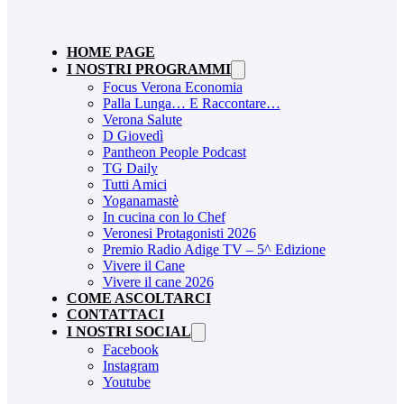
HOME PAGE
I NOSTRI PROGRAMMI
Focus Verona Economia
Palla Lunga… E Raccontare…
Verona Salute
D Giovedì
Pantheon People Podcast
TG Daily
Tutti Amici
Yoganamastè
In cucina con lo Chef
Veronesi Protagonisti 2026
Premio Radio Adige TV – 5^ Edizione
Vivere il Cane
Vivere il cane 2026
COME ASCOLTARCI
CONTATTACI
I NOSTRI SOCIAL
Facebook
Instagram
Youtube