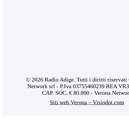
© 2026 Radio Adige. Tutti i diritti riservat
Network srl - P.Iva 03755460239 REA VR3
CAP. SOC. € 80.000 - Verona Netwo
Siti web Verona – Visiodot.com