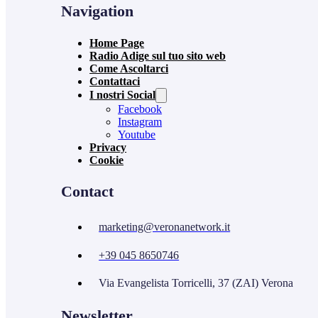
Navigation
Home Page
Radio Adige sul tuo sito web
Come Ascoltarci
Contattaci
I nostri Social
Facebook
Instagram
Youtube
Privacy
Cookie
Contact
marketing@veronanetwork.it
+39 045 8650746
Via Evangelista Torricelli, 37 (ZAI) Verona
Newsletter