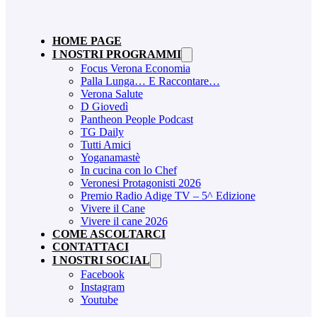
HOME PAGE
I NOSTRI PROGRAMMI
Focus Verona Economia
Palla Lunga… E Raccontare…
Verona Salute
D Giovedì
Pantheon People Podcast
TG Daily
Tutti Amici
Yoganamastè
In cucina con lo Chef
Veronesi Protagonisti 2026
Premio Radio Adige TV – 5^ Edizione
Vivere il Cane
Vivere il cane 2026
COME ASCOLTARCI
CONTATTACI
I NOSTRI SOCIAL
Facebook
Instagram
Youtube