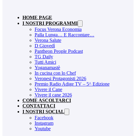
HOME PAGE
I NOSTRI PROGRAMMI
Focus Verona Economia
Palla Lunga… E Raccontare…
Verona Salute
D Giovedì
Pantheon People Podcast
TG Daily
Tutti Amici
Yoganamastè
In cucina con lo Chef
Veronesi Protagonisti 2026
Premio Radio Adige TV – 5^ Edizione
Vivere il Cane
Vivere il cane 2026
COME ASCOLTARCI
CONTATTACI
I NOSTRI SOCIAL
Facebook
Instagram
Youtube