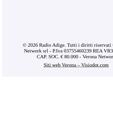
© 2026 Radio Adige. Tutti i diritti riservat
Network srl - P.Iva 03755460239 REA VR3
CAP. SOC. € 80.000 - Verona Netwo
Siti web Verona – Visiodot.com