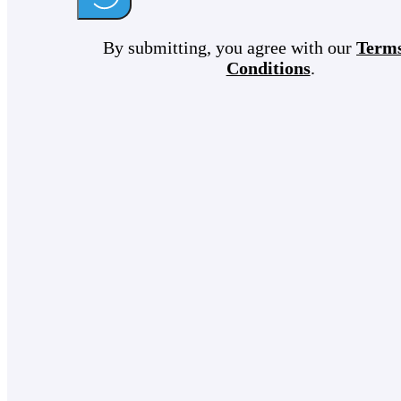
By submitting, you agree with our
Term
Conditions
.