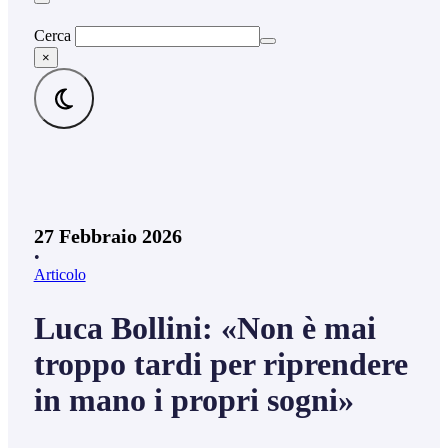
Cerca
×
27 Febbraio 2026
•
Articolo
Luca Bollini: «Non è mai
troppo tardi per riprendere
in mano i propri sogni»