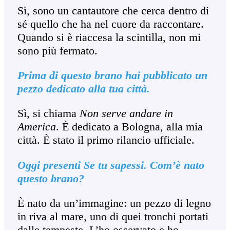
Sì, sono un cantautore che cerca dentro di
sé quello che ha nel cuore da raccontare.
Quando si è riaccesa la scintilla, non mi
sono più fermato.
Prima di questo brano hai pubblicato un
pezzo dedicato alla tua città.
Sì, si chiama
Non serve andare in
America
. È dedicato a Bologna, alla mia
città. È stato il primo rilancio ufficiale.
Oggi presenti Se tu sapessi. Com’è nato
questo brano?
È nato da un’immagine: un pezzo di legno
in riva al mare, uno di quei tronchi portati
dalle tempeste. L’ho osservato e ho