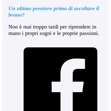
Un ultimo pensiero prima di ascoltare il
brano?
Non è mai troppo tardi per riprendere in
mano i propri sogni e le proprie passioni.