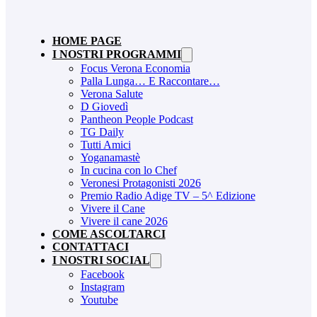
HOME PAGE
I NOSTRI PROGRAMMI
Focus Verona Economia
Palla Lunga… E Raccontare…
Verona Salute
D Giovedì
Pantheon People Podcast
TG Daily
Tutti Amici
Yoganamastè
In cucina con lo Chef
Veronesi Protagonisti 2026
Premio Radio Adige TV – 5^ Edizione
Vivere il Cane
Vivere il cane 2026
COME ASCOLTARCI
CONTATTACI
I NOSTRI SOCIAL
Facebook
Instagram
Youtube