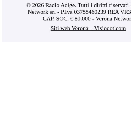
© 2026 Radio Adige. Tutti i diritti riservat
Network srl - P.Iva 03755460239 REA VR3
CAP. SOC. € 80.000 - Verona Netwo
Siti web Verona – Visiodot.com