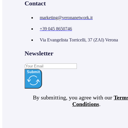
Contact
marketing@veronanetwork.it
+39 045 8650746
Via Evangelista Torricelli, 37 (ZAI) Verona
Newsletter
Submit
By submitting, you agree with our
Term
Conditions
.