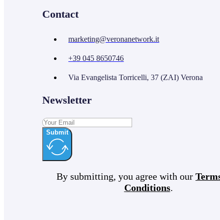
Contact
marketing@veronanetwork.it
+39 045 8650746
Via Evangelista Torricelli, 37 (ZAI) Verona
Newsletter
Submit
By submitting, you agree with our
Term
Conditions
.