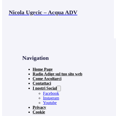
Nicola Ugrcic – Acqua ADV
Navigation
Home Page
Radio Adige sul tuo sito web
Come Ascoltarci
Contattaci
I nostri Social
Facebook
Instagram
Youtube
Privacy
Cookie