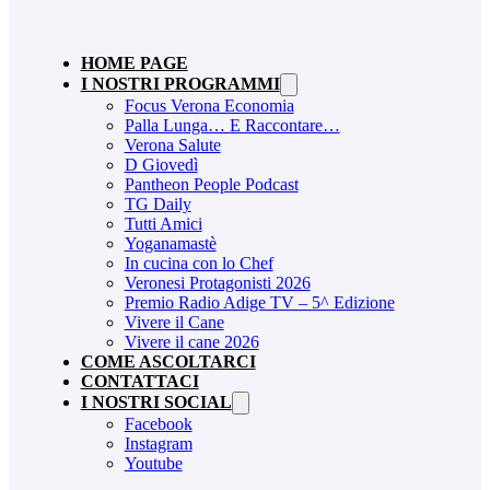
HOME PAGE
I NOSTRI PROGRAMMI
Focus Verona Economia
Palla Lunga… E Raccontare…
Verona Salute
D Giovedì
Pantheon People Podcast
TG Daily
Tutti Amici
Yoganamastè
In cucina con lo Chef
Veronesi Protagonisti 2026
Premio Radio Adige TV – 5^ Edizione
Vivere il Cane
Vivere il cane 2026
COME ASCOLTARCI
CONTATTACI
I NOSTRI SOCIAL
Facebook
Instagram
Youtube