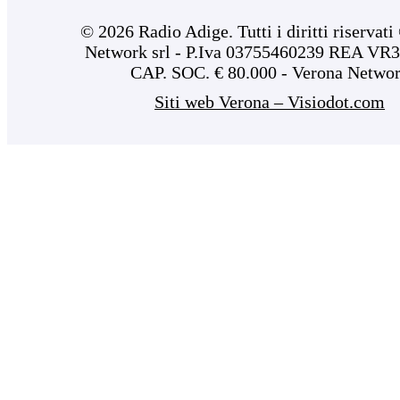
© 2026 Radio Adige. Tutti i diritti riservat
Network srl - P.Iva 03755460239 REA VR3
CAP. SOC. € 80.000 - Verona Netwo
Siti web Verona – Visiodot.com