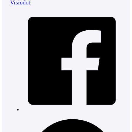
Visiodot