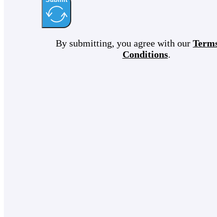
By submitting, you agree with our
Term
Conditions
.