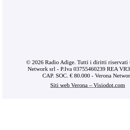
© 2026 Radio Adige. Tutti i diritti riservat
Network srl - P.Iva 03755460239 REA VR3
CAP. SOC. € 80.000 - Verona Netwo
Siti web Verona – Visiodot.com