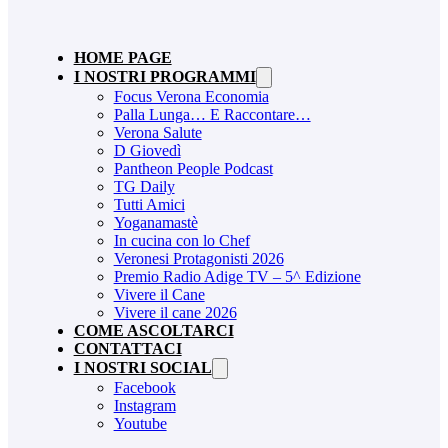
HOME PAGE
I NOSTRI PROGRAMMI
Focus Verona Economia
Palla Lunga… E Raccontare…
Verona Salute
D Giovedì
Pantheon People Podcast
TG Daily
Tutti Amici
Yoganamastè
In cucina con lo Chef
Veronesi Protagonisti 2026
Premio Radio Adige TV – 5^ Edizione
Vivere il Cane
Vivere il cane 2026
COME ASCOLTARCI
CONTATTACI
I NOSTRI SOCIAL
Facebook
Instagram
Youtube