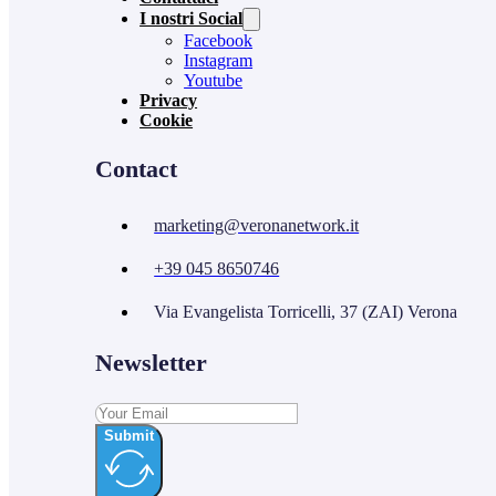
I nostri Social
Facebook
Instagram
Youtube
Privacy
Cookie
Contact
marketing@veronanetwork.it
+39 045 8650746
Via Evangelista Torricelli, 37 (ZAI) Verona
Newsletter
Submit