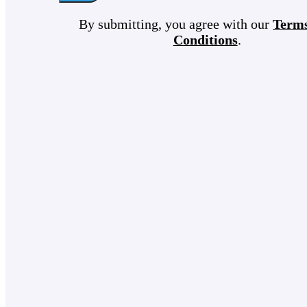
By submitting, you agree with our
Term
Conditions
.