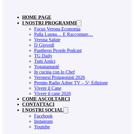
HOME PAGE
I NOSTRI PROGRAMMI
Focus Verona Economia
Palla Lunga… E Raccontare…
Verona Salute
D Giovedì
Pantheon People Podcast
TG Daily
Tutti Amici
Yoganamastè
In cucina con lo Chef
Veronesi Protagonisti 2026
Premio Radio Adige TV – 5^ Edizione
Vivere il Cane
Vivere il cane 2026
COME ASCOLTARCI
CONTATTACI
I NOSTRI SOCIAL
Facebook
Instagram
Youtube