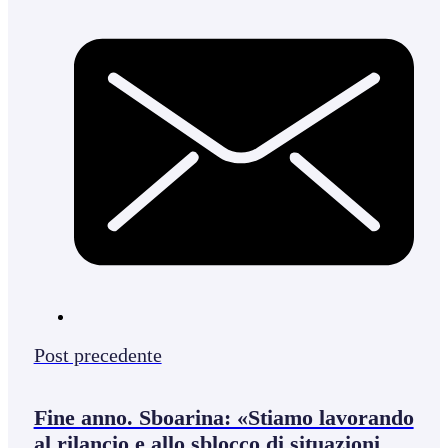
Post precedente
Fine anno. Sboarina: «Stiamo lavorando
al rilancio e allo sblocco di situazioni