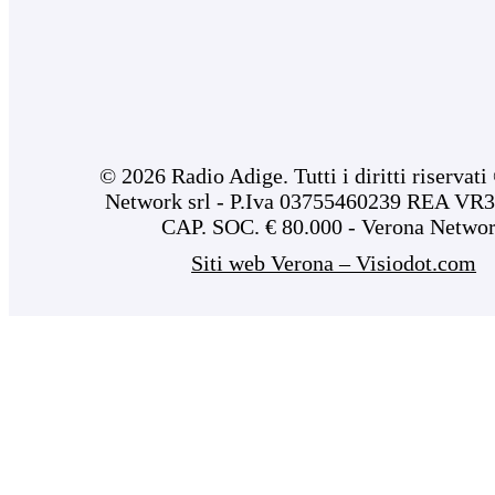
© 2026 Radio Adige. Tutti i diritti riservat
Network srl - P.Iva 03755460239 REA VR3
CAP. SOC. € 80.000 - Verona Netwo
Siti web Verona – Visiodot.com