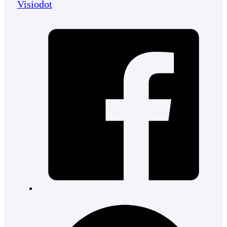
Visiodot