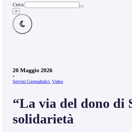
Cerca
×
20 Maggio 2026
•
Servizi Giornalistici
,
Video
“La via del dono di 
solidarietà