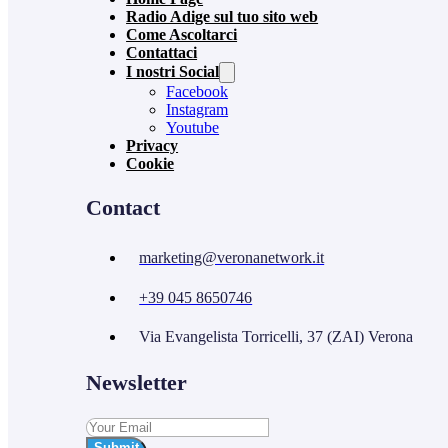
Radio Adige sul tuo sito web
Come Ascoltarci
Contattaci
I nostri Social
Facebook
Instagram
Youtube
Privacy
Cookie
Contact
marketing@veronanetwork.it
+39 045 8650746
Via Evangelista Torricelli, 37 (ZAI) Verona
Newsletter
Submit