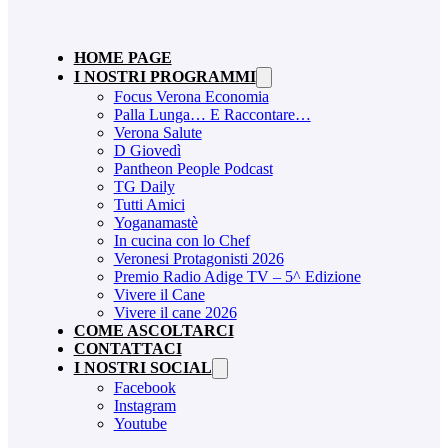
HOME PAGE
I NOSTRI PROGRAMMI
Focus Verona Economia
Palla Lunga… E Raccontare…
Verona Salute
D Giovedì
Pantheon People Podcast
TG Daily
Tutti Amici
Yoganamastè
In cucina con lo Chef
Veronesi Protagonisti 2026
Premio Radio Adige TV – 5^ Edizione
Vivere il Cane
Vivere il cane 2026
COME ASCOLTARCI
CONTATTACI
I NOSTRI SOCIAL
Facebook
Instagram
Youtube