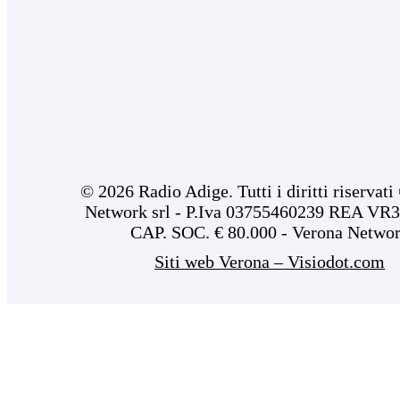
© 2026 Radio Adige. Tutti i diritti riservat
Network srl - P.Iva 03755460239 REA VR3
CAP. SOC. € 80.000 - Verona Netwo
Siti web Verona – Visiodot.com