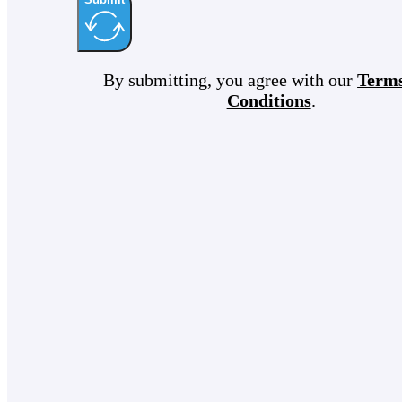
By submitting, you agree with our
Term
Conditions
.