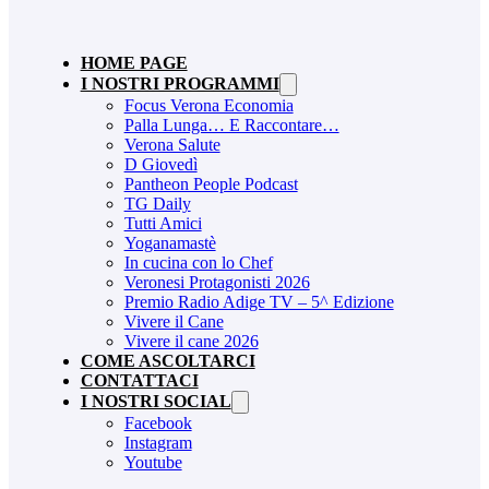
HOME PAGE
I NOSTRI PROGRAMMI
Focus Verona Economia
Palla Lunga… E Raccontare…
Verona Salute
D Giovedì
Pantheon People Podcast
TG Daily
Tutti Amici
Yoganamastè
In cucina con lo Chef
Veronesi Protagonisti 2026
Premio Radio Adige TV – 5^ Edizione
Vivere il Cane
Vivere il cane 2026
COME ASCOLTARCI
CONTATTACI
I NOSTRI SOCIAL
Facebook
Instagram
Youtube