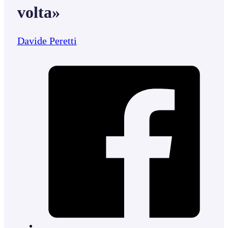
volta»
Davide Peretti