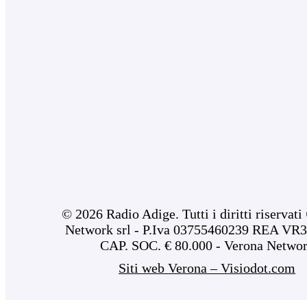
© 2026 Radio Adige. Tutti i diritti riservat
Network srl - P.Iva 03755460239 REA VR3
CAP. SOC. € 80.000 - Verona Netwo
Siti web Verona – Visiodot.com