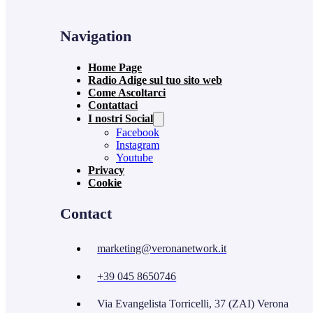
Navigation
Home Page
Radio Adige sul tuo sito web
Come Ascoltarci
Contattaci
I nostri Social
Facebook
Instagram
Youtube
Privacy
Cookie
Contact
marketing@veronanetwork.it
+39 045 8650746
Via Evangelista Torricelli, 37 (ZAI) Verona