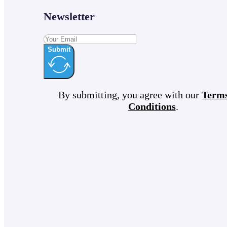
Newsletter
Submit
By submitting, you agree with our
Term
Conditions
.