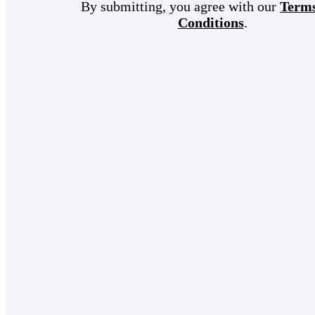
By submitting, you agree with our
Term
Conditions
.