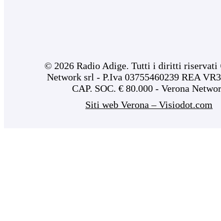
© 2026 Radio Adige. Tutti i diritti riservat
Network srl - P.Iva 03755460239 REA VR3
CAP. SOC. € 80.000 - Verona Netwo
Siti web Verona – Visiodot.com