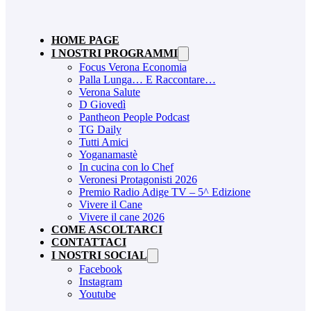
HOME PAGE
I NOSTRI PROGRAMMI
Focus Verona Economia
Palla Lunga… E Raccontare…
Verona Salute
D Giovedì
Pantheon People Podcast
TG Daily
Tutti Amici
Yoganamastè
In cucina con lo Chef
Veronesi Protagonisti 2026
Premio Radio Adige TV – 5^ Edizione
Vivere il Cane
Vivere il cane 2026
COME ASCOLTARCI
CONTATTACI
I NOSTRI SOCIAL
Facebook
Instagram
Youtube