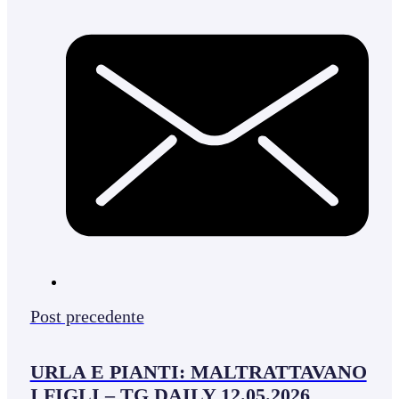
Post precedente
URLA E PIANTI: MALTRATTAVANO
I FIGLI – TG DAILY 12.05.2026