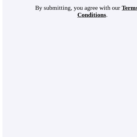
By submitting, you agree with our
Term
Conditions
.