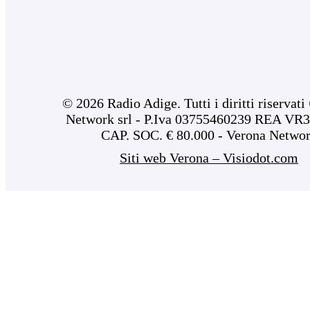
© 2026 Radio Adige. Tutti i diritti riservat
Network srl - P.Iva 03755460239 REA VR3
CAP. SOC. € 80.000 - Verona Netwo
Siti web Verona – Visiodot.com