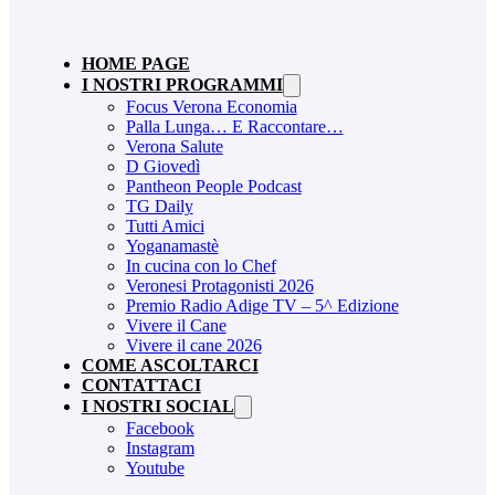
HOME PAGE
I NOSTRI PROGRAMMI
Focus Verona Economia
Palla Lunga… E Raccontare…
Verona Salute
D Giovedì
Pantheon People Podcast
TG Daily
Tutti Amici
Yoganamastè
In cucina con lo Chef
Veronesi Protagonisti 2026
Premio Radio Adige TV – 5^ Edizione
Vivere il Cane
Vivere il cane 2026
COME ASCOLTARCI
CONTATTACI
I NOSTRI SOCIAL
Facebook
Instagram
Youtube