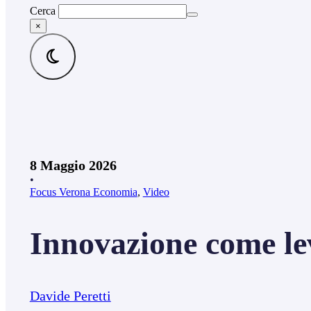
Cerca
×
8 Maggio 2026
•
Focus Verona Economia
,
Video
Innovazione come lev
Davide Peretti