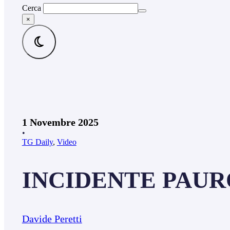
Cerca
×
1 Novembre 2025
•
TG Daily
,
Video
INCIDENTE PAURO
Davide Peretti