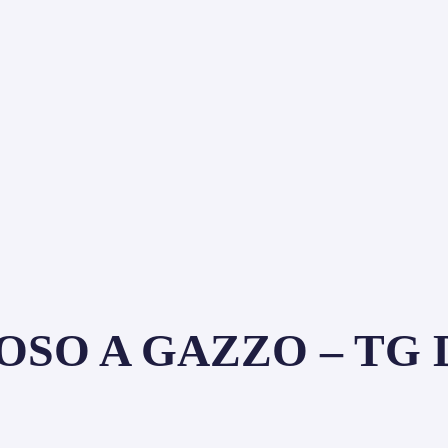
SO A GAZZO – TG DA