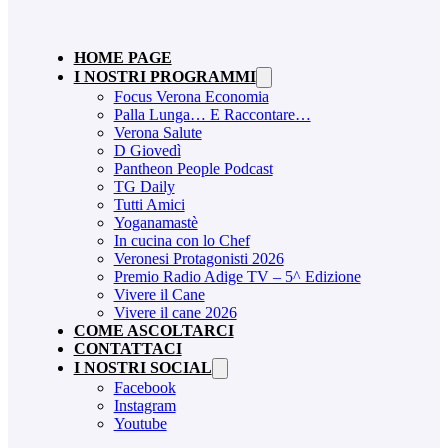
HOME PAGE
I NOSTRI PROGRAMMI
Focus Verona Economia
Palla Lunga… E Raccontare…
Verona Salute
D Giovedì
Pantheon People Podcast
TG Daily
Tutti Amici
Yoganamastè
In cucina con lo Chef
Veronesi Protagonisti 2026
Premio Radio Adige TV – 5^ Edizione
Vivere il Cane
Vivere il cane 2026
COME ASCOLTARCI
CONTATTACI
I NOSTRI SOCIAL
Facebook
Instagram
Youtube