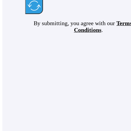
By submitting, you agree with our
Term
Conditions
.