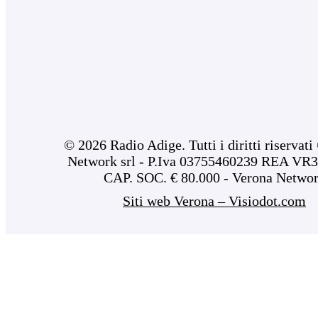
© 2026 Radio Adige. Tutti i diritti riservat
Network srl - P.Iva 03755460239 REA VR3
CAP. SOC. € 80.000 - Verona Netwo
Siti web Verona – Visiodot.com