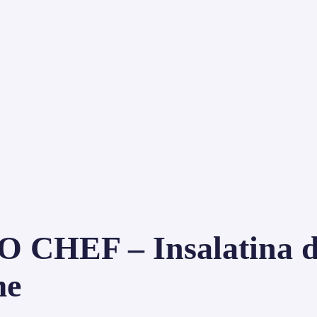
CHEF – Insalatina d
me