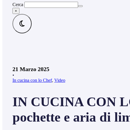
Cerca
×
21 Marzo 2025
•
In cucina con lo Chef
,
Video
IN CUCINA CON LO 
pochette e aria di li