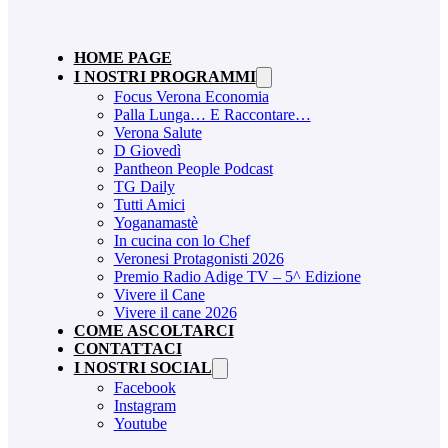
HOME PAGE
I NOSTRI PROGRAMMI
Focus Verona Economia
Palla Lunga… E Raccontare…
Verona Salute
D Giovedì
Pantheon People Podcast
TG Daily
Tutti Amici
Yoganamastè
In cucina con lo Chef
Veronesi Protagonisti 2026
Premio Radio Adige TV – 5^ Edizione
Vivere il Cane
Vivere il cane 2026
COME ASCOLTARCI
CONTATTACI
I NOSTRI SOCIAL
Facebook
Instagram
Youtube