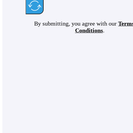
By submitting, you agree with our
Term
Conditions
.