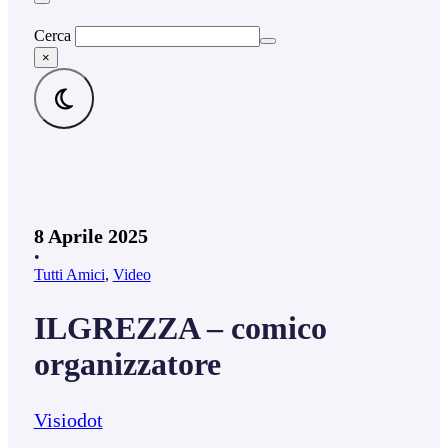
Cerca
×
8 Aprile 2025
•
Tutti Amici
,
Video
ILGREZZA – comico
organizzatore
Visiodot