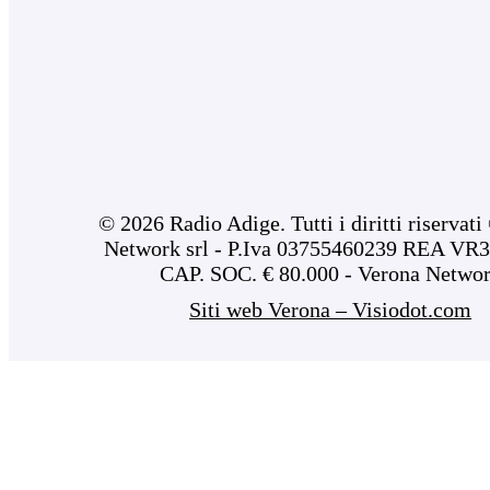
© 2026 Radio Adige. Tutti i diritti riservat
Network srl - P.Iva 03755460239 REA VR3
CAP. SOC. € 80.000 - Verona Netwo
Siti web Verona – Visiodot.com