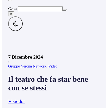
Cerca
×
7 Dicembre 2024
•
Gruppo Verona Network
,
Video
Il teatro che fa star bene
con se stessi
Visiodot