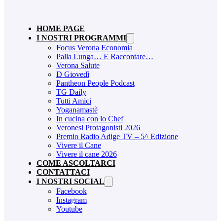
HOME PAGE
I NOSTRI PROGRAMMI
Focus Verona Economia
Palla Lunga… E Raccontare…
Verona Salute
D Giovedì
Pantheon People Podcast
TG Daily
Tutti Amici
Yoganamastè
In cucina con lo Chef
Veronesi Protagonisti 2026
Premio Radio Adige TV – 5^ Edizione
Vivere il Cane
Vivere il cane 2026
COME ASCOLTARCI
CONTATTACI
I NOSTRI SOCIAL
Facebook
Instagram
Youtube