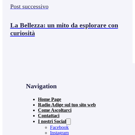
Post successivo
La Bellezza: un mito da esplorare con
curiosità
Navigation
Home Page
Radio Adige sul tuo sito web
Come Ascoltarci
Contattaci
I nostri Social
Facebook
Instagram