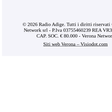
© 2026 Radio Adige. Tutti i diritti riservat
Network srl - P.Iva 03755460239 REA VR3
CAP. SOC. € 80.000 - Verona Netwo
Siti web Verona – Visiodot.com