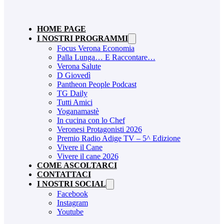
HOME PAGE
I NOSTRI PROGRAMMI
Focus Verona Economia
Palla Lunga… E Raccontare…
Verona Salute
D Giovedì
Pantheon People Podcast
TG Daily
Tutti Amici
Yoganamastè
In cucina con lo Chef
Veronesi Protagonisti 2026
Premio Radio Adige TV – 5^ Edizione
Vivere il Cane
Vivere il cane 2026
COME ASCOLTARCI
CONTATTACI
I NOSTRI SOCIAL
Facebook
Instagram
Youtube