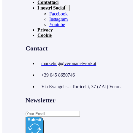
Contattaci
I nostri Social
Facebook
Instagram
Youtube
Privacy
Cookie
Contact
marketing@veronanetwork.it
+39 045 8650746
Via Evangelista Torricelli, 37 (ZAI) Verona
Newsletter
Submit