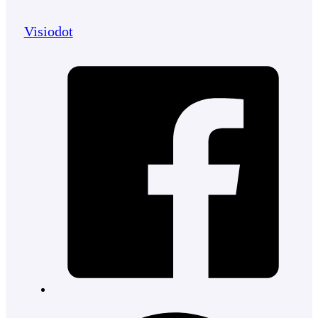
Visiodot