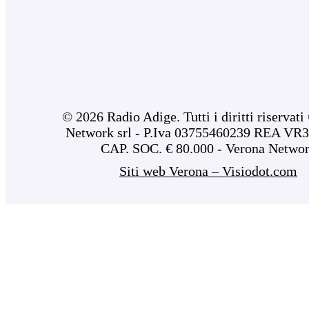
© 2026 Radio Adige. Tutti i diritti riservat
Network srl - P.Iva 03755460239 REA VR3
CAP. SOC. € 80.000 - Verona Netwo
Siti web Verona – Visiodot.com