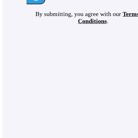
By submitting, you agree with our
Term
Conditions
.