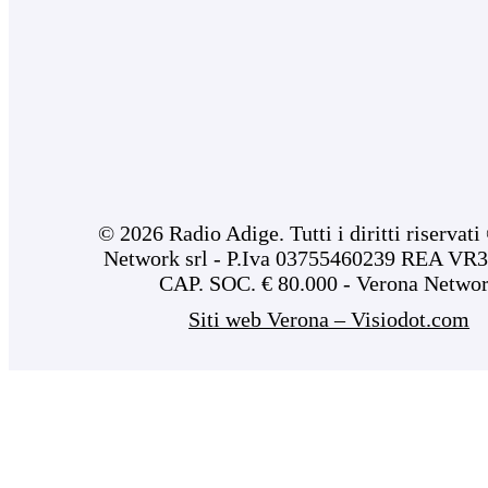
© 2026 Radio Adige. Tutti i diritti riservat
Network srl - P.Iva 03755460239 REA VR3
CAP. SOC. € 80.000 - Verona Netwo
Siti web Verona – Visiodot.com