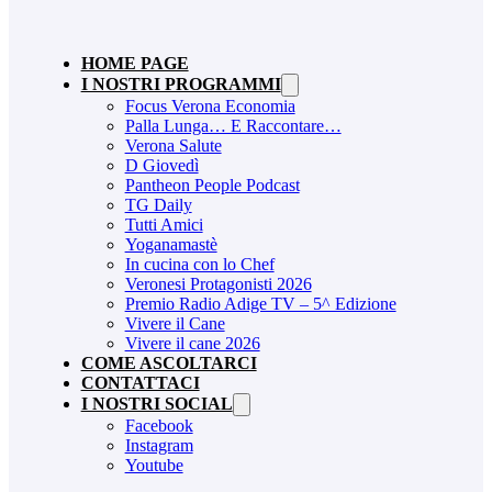
HOME PAGE
I NOSTRI PROGRAMMI
Focus Verona Economia
Palla Lunga… E Raccontare…
Verona Salute
D Giovedì
Pantheon People Podcast
TG Daily
Tutti Amici
Yoganamastè
In cucina con lo Chef
Veronesi Protagonisti 2026
Premio Radio Adige TV – 5^ Edizione
Vivere il Cane
Vivere il cane 2026
COME ASCOLTARCI
CONTATTACI
I NOSTRI SOCIAL
Facebook
Instagram
Youtube