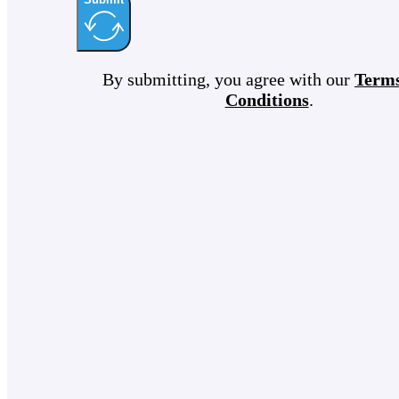
By submitting, you agree with our
Term
Conditions
.