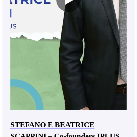
STEFANO E BEATRICE
SCAPPINI – Co-founders IPLUS