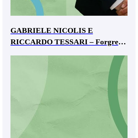
GABRIELE NICOLIS E
RICCARDO TESSARI – Forgreen
spa sb