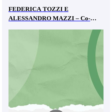
FEDERICA TOZZI E
ALESSANDRO MAZZI – Co-
founder Onoblo SB