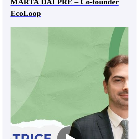
MARTA DAI PRÈ – Co-founder
EcoLoop