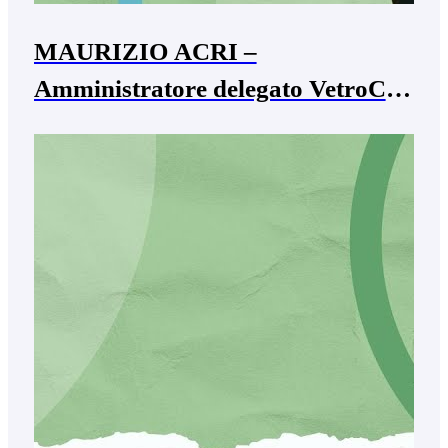
MAURIZIO ACRI –
Amministratore delegato VetroCar
& Bus s.p.a