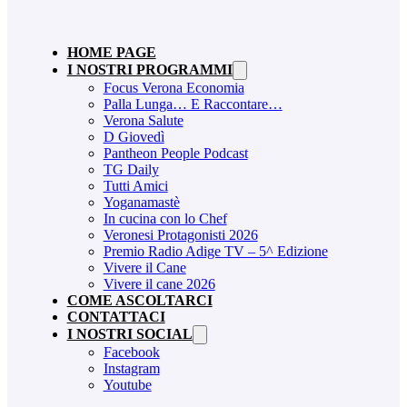
HOME PAGE
I NOSTRI PROGRAMMI
Focus Verona Economia
Palla Lunga… E Raccontare…
Verona Salute
D Giovedì
Pantheon People Podcast
TG Daily
Tutti Amici
Yoganamastè
In cucina con lo Chef
Veronesi Protagonisti 2026
Premio Radio Adige TV – 5^ Edizione
Vivere il Cane
Vivere il cane 2026
COME ASCOLTARCI
CONTATTACI
I NOSTRI SOCIAL
Facebook
Instagram
Youtube