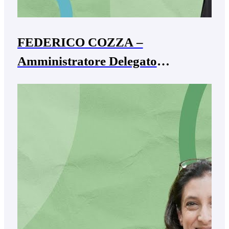
FEDERICO COZZA –
Amministratore Delegato
Leaderform spa