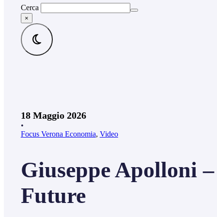
Cerca
×
18 Maggio 2026
•
Focus Verona Economia
,
Video
Giuseppe Apolloni –
Future