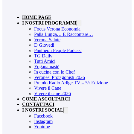
HOME PAGE
I NOSTRI PROGRAMMI
Focus Verona Economia
Palla Lunga… E Raccontare…
Verona Salute
D Giovedì
Pantheon People Podcast
TG Daily
Tutti Amici
Yoganamastè
In cucina con lo Chef
Veronesi Protagonisti 2026
Premio Radio Adige TV – 5^ Edizione
Vivere il Cane
Vivere il cane 2026
COME ASCOLTARCI
CONTATTACI
I NOSTRI SOCIAL
Facebook
Instagram
Youtube