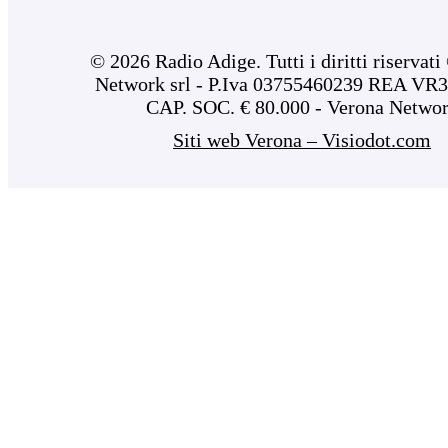
© 2026 Radio Adige. Tutti i diritti riservat
Network srl - P.Iva 03755460239 REA VR3
CAP. SOC. € 80.000 - Verona Netwo
Siti web Verona – Visiodot.com