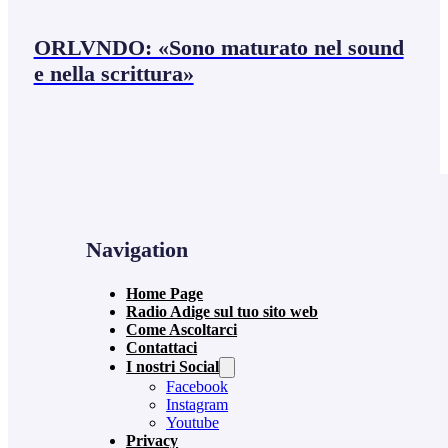
ORLVNDO: «Sono maturato nel sound
e nella scrittura»
Navigation
Home Page
Radio Adige sul tuo sito web
Come Ascoltarci
Contattaci
I nostri Social
Facebook
Instagram
Youtube
Privacy