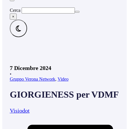
Cerca
×
7 Dicembre 2024
•
Gruppo Verona Network
,
Video
GIORGIENESS per VDMF
Visiodot