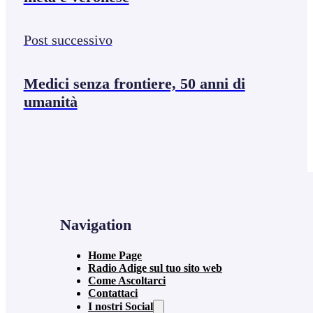
Post successivo
Medici senza frontiere, 50 anni di
umanità
Navigation
Home Page
Radio Adige sul tuo sito web
Come Ascoltarci
Contattaci
I nostri Social