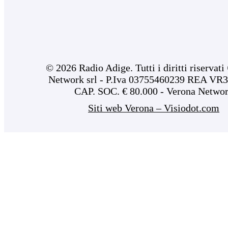
© 2026 Radio Adige. Tutti i diritti riservat
Network srl - P.Iva 03755460239 REA VR3
CAP. SOC. € 80.000 - Verona Netwo
Siti web Verona – Visiodot.com