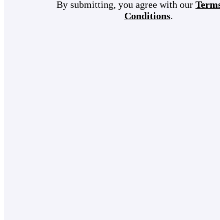
By submitting, you agree with our
Term
Conditions
.