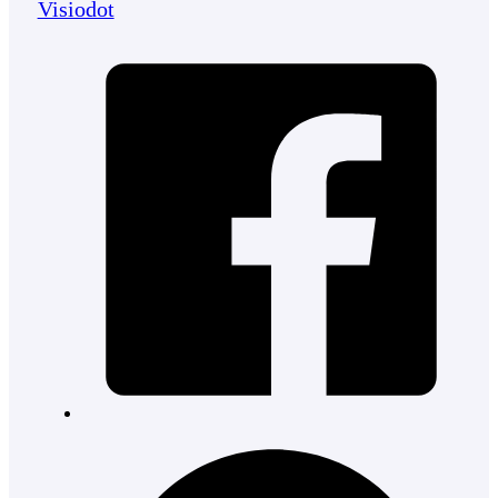
Visiodot