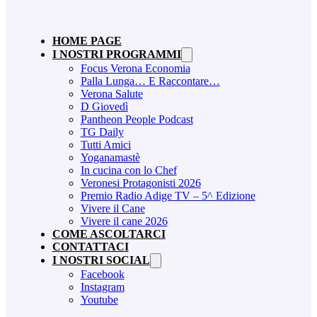
HOME PAGE
I NOSTRI PROGRAMMI
Focus Verona Economia
Palla Lunga… E Raccontare…
Verona Salute
D Giovedì
Pantheon People Podcast
TG Daily
Tutti Amici
Yoganamastè
In cucina con lo Chef
Veronesi Protagonisti 2026
Premio Radio Adige TV – 5^ Edizione
Vivere il Cane
Vivere il cane 2026
COME ASCOLTARCI
CONTATTACI
I NOSTRI SOCIAL
Facebook
Instagram
Youtube