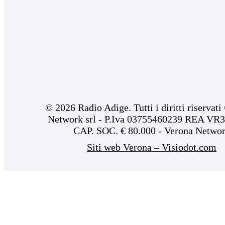
© 2026 Radio Adige. Tutti i diritti riservat
Network srl - P.Iva 03755460239 REA VR3
CAP. SOC. € 80.000 - Verona Netwo
Siti web Verona – Visiodot.com