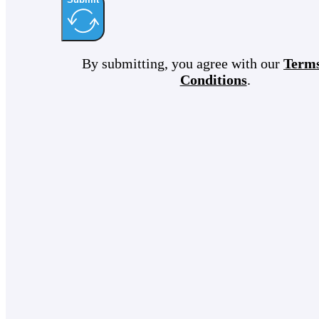
By submitting, you agree with our
Term
Conditions
.