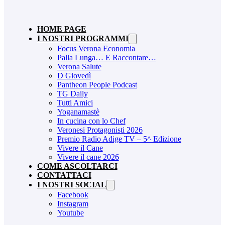
HOME PAGE
I NOSTRI PROGRAMMI
Focus Verona Economia
Palla Lunga… E Raccontare…
Verona Salute
D Giovedì
Pantheon People Podcast
TG Daily
Tutti Amici
Yoganamastè
In cucina con lo Chef
Veronesi Protagonisti 2026
Premio Radio Adige TV – 5^ Edizione
Vivere il Cane
Vivere il cane 2026
COME ASCOLTARCI
CONTATTACI
I NOSTRI SOCIAL
Facebook
Instagram
Youtube