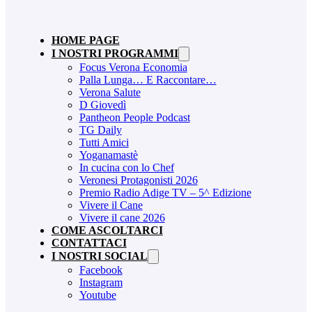
HOME PAGE
I NOSTRI PROGRAMMI
Focus Verona Economia
Palla Lunga… E Raccontare…
Verona Salute
D Giovedì
Pantheon People Podcast
TG Daily
Tutti Amici
Yoganamastè
In cucina con lo Chef
Veronesi Protagonisti 2026
Premio Radio Adige TV – 5^ Edizione
Vivere il Cane
Vivere il cane 2026
COME ASCOLTARCI
CONTATTACI
I NOSTRI SOCIAL
Facebook
Instagram
Youtube