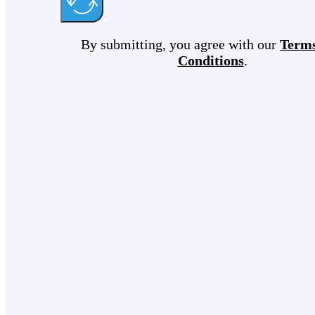
By submitting, you agree with our
Term
Conditions
.