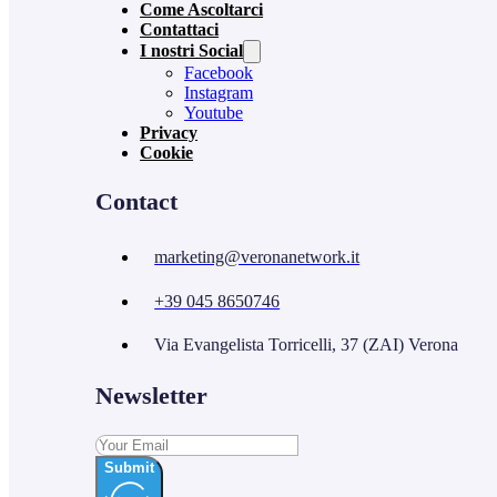
Come Ascoltarci
Contattaci
I nostri Social
Facebook
Instagram
Youtube
Privacy
Cookie
Contact
marketing@veronanetwork.it
+39 045 8650746
Via Evangelista Torricelli, 37 (ZAI) Verona
Newsletter
Submit