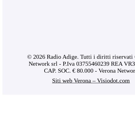
© 2026 Radio Adige. Tutti i diritti riservat
Network srl - P.Iva 03755460239 REA VR3
CAP. SOC. € 80.000 - Verona Netwo
Siti web Verona – Visiodot.com