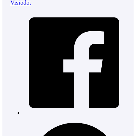
Visiodot