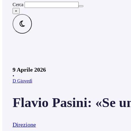
Cerca
×
9 Aprile 2026
•
D Giovedì
Flavio Pasini: «Se u
Direzione