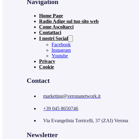
Navigation
Home Page
Radio Adige sul tuo sito web
Come Ascoltarci
Contattaci
I nostri Social
Facebook
Instagram
Youtube
Privacy
Cookie
Contact
marketing@veronanetwork.it
+39 045 8650746
Via Evangelista Torricelli, 37 (ZAI) Verona
Newsletter