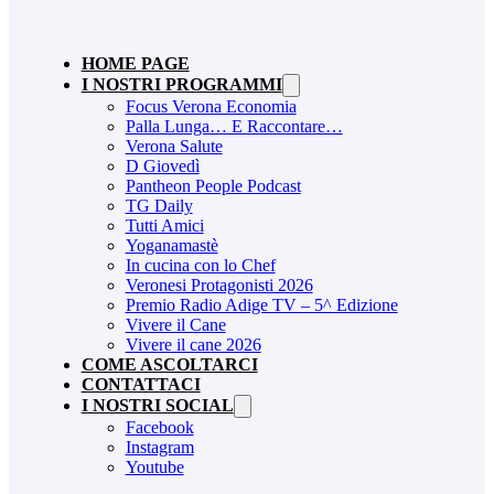
HOME PAGE
I NOSTRI PROGRAMMI
Focus Verona Economia
Palla Lunga… E Raccontare…
Verona Salute
D Giovedì
Pantheon People Podcast
TG Daily
Tutti Amici
Yoganamastè
In cucina con lo Chef
Veronesi Protagonisti 2026
Premio Radio Adige TV – 5^ Edizione
Vivere il Cane
Vivere il cane 2026
COME ASCOLTARCI
CONTATTACI
I NOSTRI SOCIAL
Facebook
Instagram
Youtube