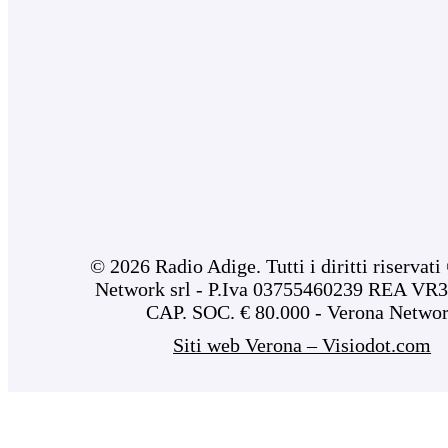
© 2026 Radio Adige. Tutti i diritti riservat
Network srl - P.Iva 03755460239 REA VR3
CAP. SOC. € 80.000 - Verona Netwo
Siti web Verona – Visiodot.com