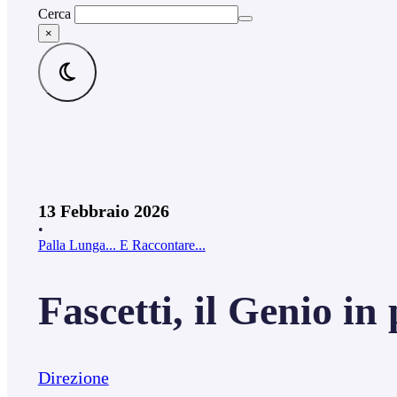
Cerca
×
13 Febbraio 2026
•
Palla Lunga... E Raccontare...
Fascetti, il Genio in
Direzione