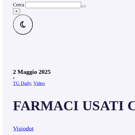
Cerca
×
2 Maggio 2025
•
TG Daily
,
Video
FARMACI USATI C
Visiodot