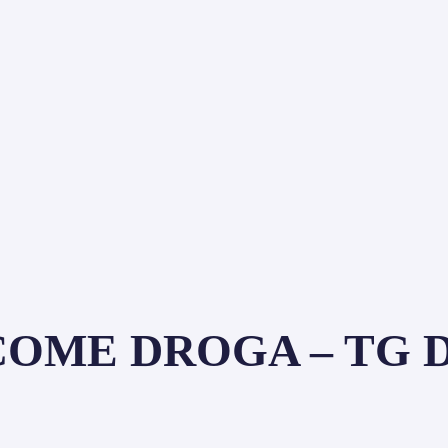
OME DROGA – TG DA