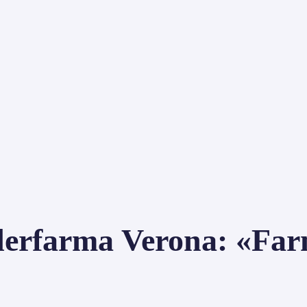
derfarma Verona: «Farm