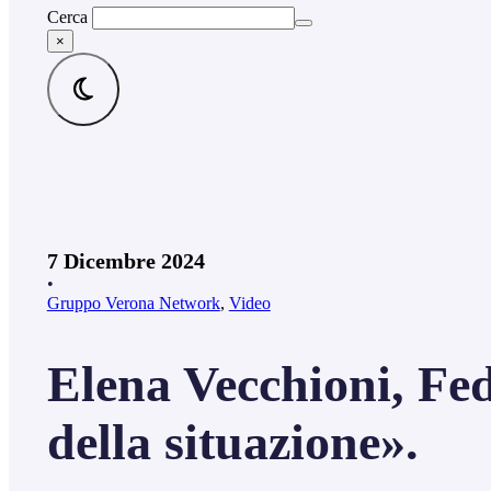
Cerca
×
7 Dicembre 2024
•
Gruppo Verona Network
,
Video
Elena Vecchioni, Fe
della situazione».