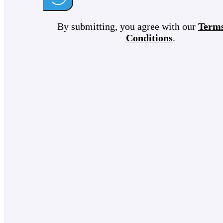
By submitting, you agree with our
Term
Conditions
.