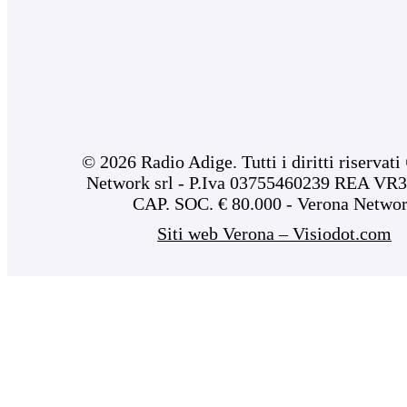
© 2026 Radio Adige. Tutti i diritti riservat
Network srl - P.Iva 03755460239 REA VR3
CAP. SOC. € 80.000 - Verona Netwo
Siti web Verona – Visiodot.com