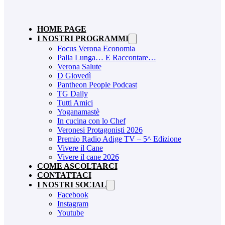
HOME PAGE
I NOSTRI PROGRAMMI
Focus Verona Economia
Palla Lunga… E Raccontare…
Verona Salute
D Giovedì
Pantheon People Podcast
TG Daily
Tutti Amici
Yoganamastè
In cucina con lo Chef
Veronesi Protagonisti 2026
Premio Radio Adige TV – 5^ Edizione
Vivere il Cane
Vivere il cane 2026
COME ASCOLTARCI
CONTATTACI
I NOSTRI SOCIAL
Facebook
Instagram
Youtube