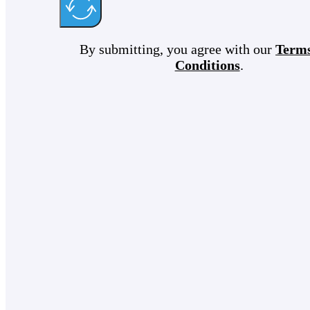
By submitting, you agree with our
Term
Conditions
.