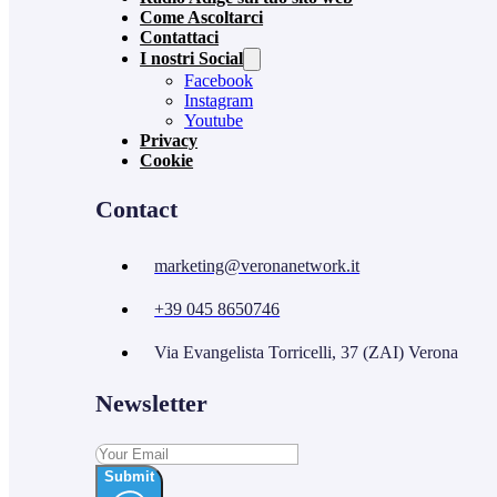
Come Ascoltarci
Contattaci
I nostri Social
Facebook
Instagram
Youtube
Privacy
Cookie
Contact
marketing@veronanetwork.it
+39 045 8650746
Via Evangelista Torricelli, 37 (ZAI) Verona
Newsletter
Submit