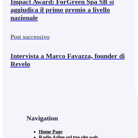
Impact Award: ForGreen Spa SB si
aggiudica il primo premio a livello
nazionale
Post successivo
Intervista a Marco Favazza, founder di
Revelo
Navigation
Home Page
Radio Adige sul tuo sito web