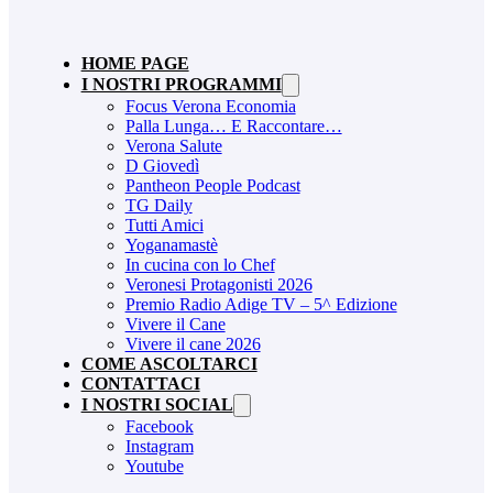
HOME PAGE
I NOSTRI PROGRAMMI
Focus Verona Economia
Palla Lunga… E Raccontare…
Verona Salute
D Giovedì
Pantheon People Podcast
TG Daily
Tutti Amici
Yoganamastè
In cucina con lo Chef
Veronesi Protagonisti 2026
Premio Radio Adige TV – 5^ Edizione
Vivere il Cane
Vivere il cane 2026
COME ASCOLTARCI
CONTATTACI
I NOSTRI SOCIAL
Facebook
Instagram
Youtube