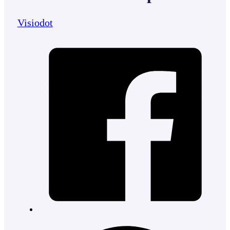
Visiodot