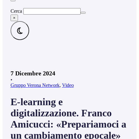
Cerca
×
7 Dicembre 2024
•
Gruppo Verona Network
,
Video
E-learning e
digitalizzazione. Franco
Amicucci: «Prepariamoci a
un cambiamento epocale»