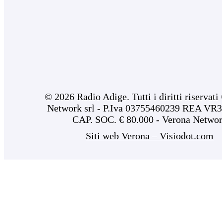
© 2026 Radio Adige. Tutti i diritti riservat
Network srl - P.Iva 03755460239 REA VR3
CAP. SOC. € 80.000 - Verona Netwo
Siti web Verona – Visiodot.com