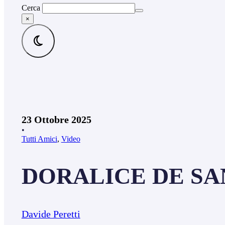
Cerca
×
23 Ottobre 2025
•
Tutti Amici
,
Video
DORALICE DE SANT
Davide Peretti