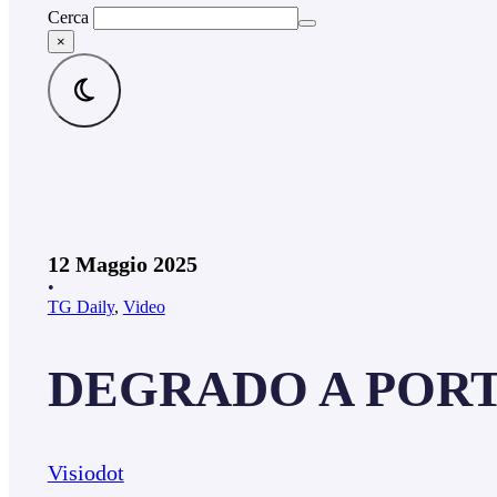
Cerca
×
12 Maggio 2025
•
TG Daily
,
Video
DEGRADO A PORTA
Visiodot