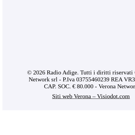
© 2026 Radio Adige. Tutti i diritti riservat
Network srl - P.Iva 03755460239 REA VR3
CAP. SOC. € 80.000 - Verona Netwo
Siti web Verona – Visiodot.com