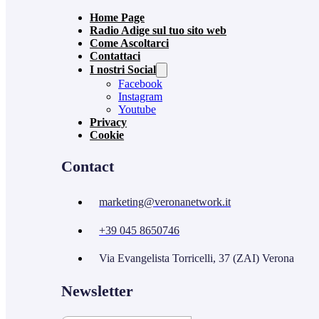
Home Page
Radio Adige sul tuo sito web
Come Ascoltarci
Contattaci
I nostri Social
Facebook
Instagram
Youtube
Privacy
Cookie
Contact
marketing@veronanetwork.it
+39 045 8650746
Via Evangelista Torricelli, 37 (ZAI) Verona
Newsletter