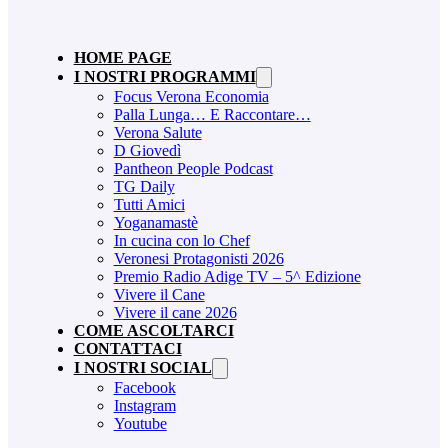
HOME PAGE
I NOSTRI PROGRAMMI
Focus Verona Economia
Palla Lunga… E Raccontare…
Verona Salute
D Giovedì
Pantheon People Podcast
TG Daily
Tutti Amici
Yoganamastè
In cucina con lo Chef
Veronesi Protagonisti 2026
Premio Radio Adige TV – 5^ Edizione
Vivere il Cane
Vivere il cane 2026
COME ASCOLTARCI
CONTATTACI
I NOSTRI SOCIAL
Facebook
Instagram
Youtube