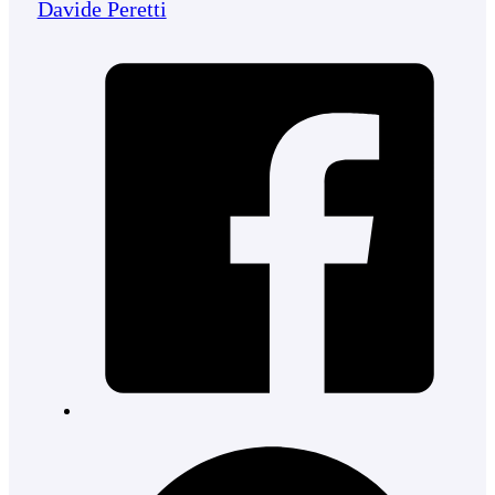
Davide Peretti